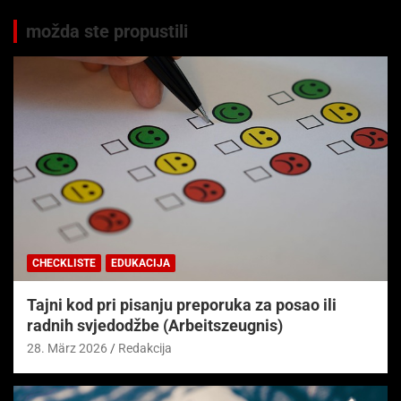
možda ste propustili
CHECKLISTE
EDUKACIJA
Tajni kod pri pisanju preporuka za posao ili
radnih svjedodžbe (Arbeitszeugnis)
28. März 2026
Redakcija