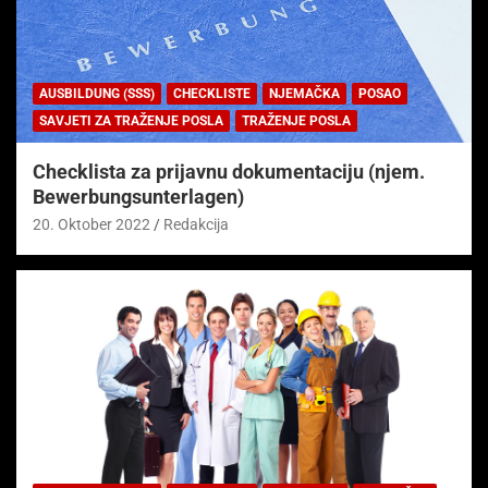
AUSBILDUNG (SSS)
CHECKLISTE
NJEMAČKA
POSAO
SAVJETI ZA TRAŽENJE POSLA
TRAŽENJE POSLA
Checklista za prijavnu dokumentaciju (njem.
Bewerbungsunterlagen)
20. Oktober 2022
Redakcija