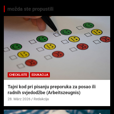
možda ste propustili
CHECKLISTE
EDUKACIJA
Tajni kod pri pisanju preporuka za posao ili
radnih svjedodžbe (Arbeitszeugnis)
28. März 2026
Redakcija