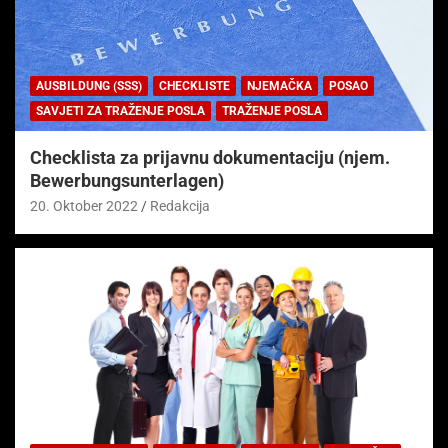
AUSBILDUNG (SSS)
CHECKLISTE
NJEMAČKA
POSAO
SAVJETI ZA TRAŽENJE POSLA
TRAŽENJE POSLA
Checklista za prijavnu dokumentaciju (njem.
Bewerbungsunterlagen)
20. Oktober 2022
Redakcija