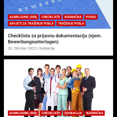
AUSBILDUNG (SSS)
CHECKLISTE
NJEMAČKA
POSAO
SAVJETI ZA TRAŽENJE POSLA
TRAŽENJE POSLA
Checklista za prijavnu dokumentaciju (njem.
Bewerbungsunterlagen)
20. Oktober 2022
Redakcija
AUSBILDUNG (SSS)
CHECKLISTE
EDUKACIJA
NJEMAČKA