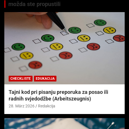
možda ste propustili
CHECKLISTE
EDUKACIJA
Tajni kod pri pisanju preporuka za posao ili
radnih svjedodžbe (Arbeitszeugnis)
28. März 2026
Redakcija