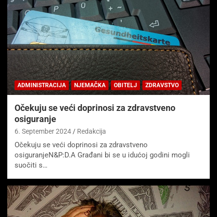
ADMINISTRACIJA
NJEMAČKA
OBITELJ
ZDRAVSTVO
Očekuju se veći doprinosi za zdravstveno
osiguranje
6. September 2024
Redakcija
Očekuju se veći doprinosi za zdravstveno
osiguranjeN&P:D.A Građani bi se u idućoj godini mogli
suočiti s…