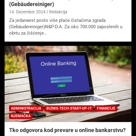
(Gebäudereiniger)
14. Dezember 2024
Redakcija
Za jedanaest posto više plaće čistačima zgrada
(Gebäudereiniger)N&P:D.A. Za oko 700.000 zaposlenih u
obrtu za čišćenje…
ADMINISTRACIJA
BIZNIS-TECH-START-UP-IT
FINANCIJE
NJEMAČKA
Tko odgovora kod prevare u online bankarstvu?