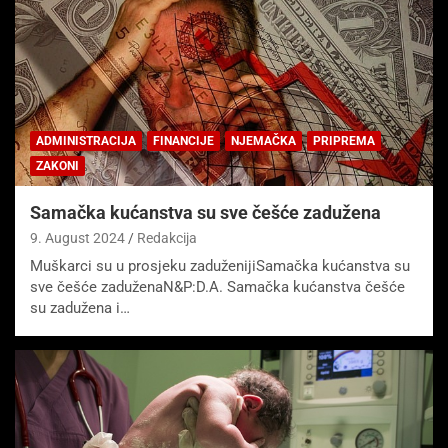
ADMINISTRACIJA
FINANCIJE
NJEMAČKA
PRIPREMA
ZAKONI
Samačka kućanstva su sve češće zadužena
9. August 2024
Redakcija
Muškarci su u prosjeku zaduženijiSamačka kućanstva su
sve češće zaduženaN&P:D.A. Samačka kućanstva češće
su zadužena i…