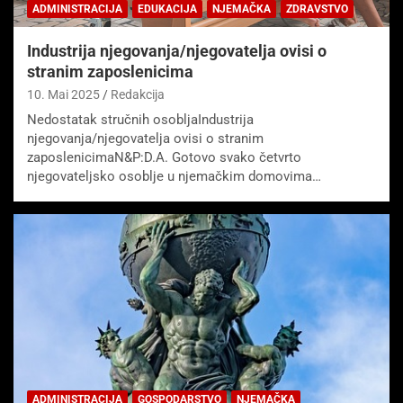
ADMINISTRACIJA
EDUKACIJA
NJEMAČKA
ZDRAVSTVO
Industrija njegovanja/njegovatelja ovisi o
stranim zaposlenicima
10. Mai 2025
Redakcija
Nedostatak stručnih osobljaIndustrija
njegovanja/njegovatelja ovisi o stranim
zaposlenicimaN&P:D.A. Gotovo svako četvrto
njegovateljsko osoblje u njemačkim domovima…
ADMINISTRACIJA
GOSPODARSTVO
NJEMAČKA