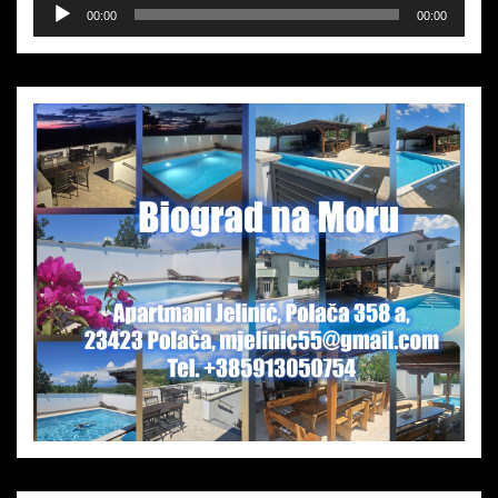
Audio-
00:00
00:00
Player