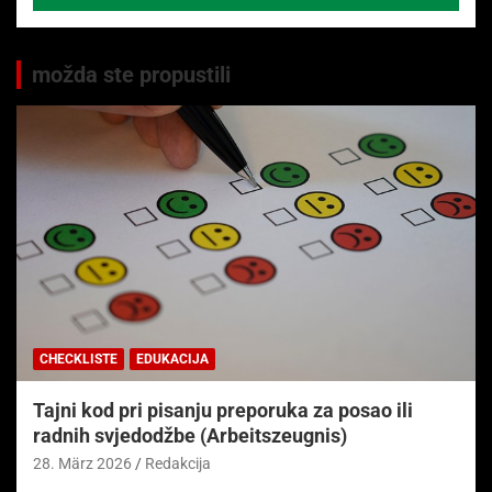
možda ste propustili
CHECKLISTE
EDUKACIJA
Tajni kod pri pisanju preporuka za posao ili
radnih svjedodžbe (Arbeitszeugnis)
28. März 2026
Redakcija