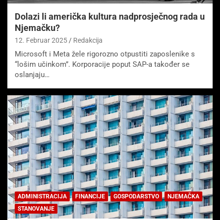
Dolazi li američka kultura nadprosječnog rada u
Njemačku?
12. Februar 2025
Redakcija
Microsoft i Meta žele rigorozno otpustiti zaposlenike s
“lošim učinkom”. Korporacije poput SAP-a također se
oslanjaju…
ADMINISTRACIJA
FINANCIJE
GOSPODARSTVO
NJEMAČKA
STANOVANJE