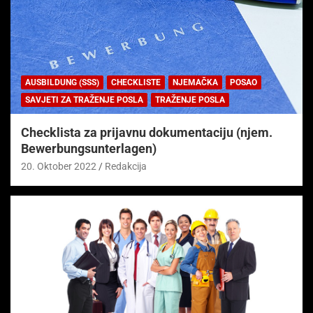
AUSBILDUNG (SSS)
CHECKLISTE
NJEMAČKA
POSAO
SAVJETI ZA TRAŽENJE POSLA
TRAŽENJE POSLA
Checklista za prijavnu dokumentaciju (njem.
Bewerbungsunterlagen)
20. Oktober 2022
Redakcija