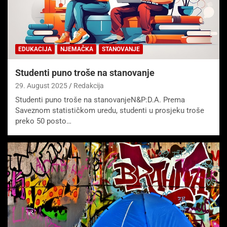
EDUKACIJA
NJEMAČKA
STANOVANJE
Studenti puno troše na stanovanje
29. August 2025
Redakcija
Studenti puno troše na stanovanjeN&P:D.A. Prema
Saveznom statističkom uredu, studenti u prosjeku troše
preko 50 posto…