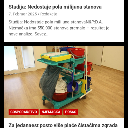
Studija: Nedostaje pola milijuna stanova
7. Februar 2025
Redakcija
Studija: Nedostaje pola milijuna stanovaN&P:D.A.
Njemačka ima 550.000 stanova premalo – rezultat je
nove analize. Savez…
GOSPODARSTVO
NJEMAČKA
POSAO
Za jedanaest posto više plaće čistačima zgrada