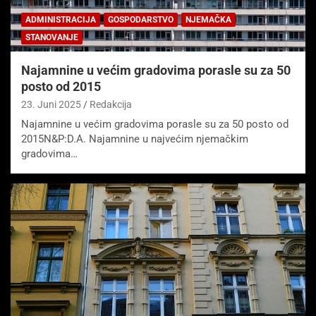
ADMINISTRACIJA
GOSPODARSTVO
NJEMAČKA
STANOVANJE
Najamnine u većim gradovima porasle su za 50
posto od 2015
23. Juni 2025
Redakcija
Najamnine u većim gradovima porasle su za 50 posto od
2015N&P:D.A. Najamnine u najvećim njemačkim
gradovima…