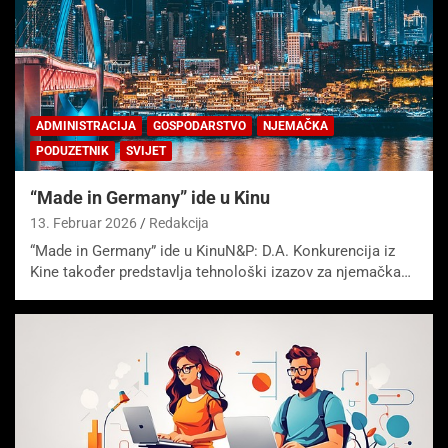
ADMINISTRACIJA
GOSPODARSTVO
NJEMAČKA
PODUZETNIK
SVIJET
“Made in Germany” ide u Kinu
13. Februar 2026
Redakcija
“Made in Germany” ide u KinuN&P: D.A. Konkurencija iz
Kine također predstavlja tehnološki izazov za njemačka…