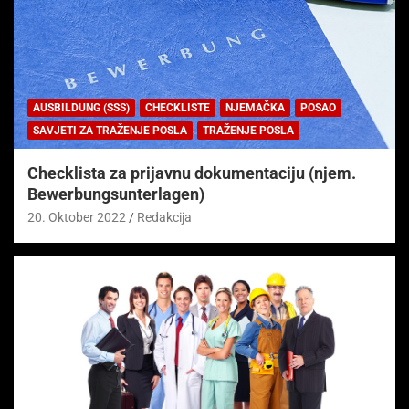
AUSBILDUNG (SSS)
CHECKLISTE
NJEMAČKA
POSAO
SAVJETI ZA TRAŽENJE POSLA
TRAŽENJE POSLA
Checklista za prijavnu dokumentaciju (njem.
Bewerbungsunterlagen)
20. Oktober 2022
Redakcija