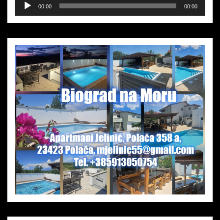
Audio-
00:00
00:00
Player