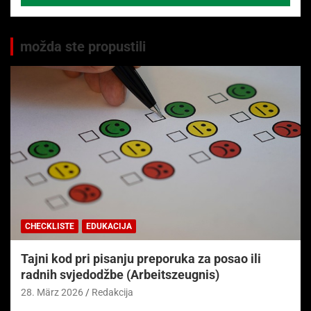
možda ste propustili
CHECKLISTE
EDUKACIJA
Tajni kod pri pisanju preporuka za posao ili
radnih svjedodžbe (Arbeitszeugnis)
28. März 2026
Redakcija