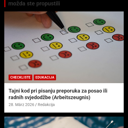
možda ste propustili
CHECKLISTE
EDUKACIJA
Tajni kod pri pisanju preporuka za posao ili
radnih svjedodžbe (Arbeitszeugnis)
28. März 2026
Redakcija