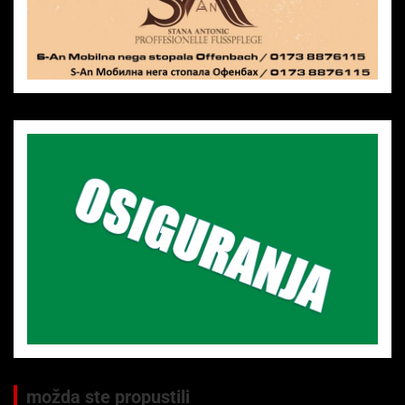
možda ste propustili