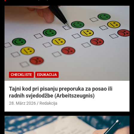
CHECKLISTE
EDUKACIJA
Tajni kod pri pisanju preporuka za posao ili
radnih svjedodžbe (Arbeitszeugnis)
28. März 2026
Redakcija