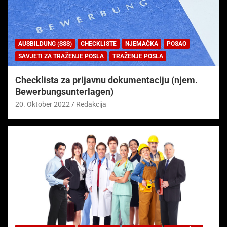
AUSBILDUNG (SSS)
CHECKLISTE
NJEMAČKA
POSAO
SAVJETI ZA TRAŽENJE POSLA
TRAŽENJE POSLA
Checklista za prijavnu dokumentaciju (njem.
Bewerbungsunterlagen)
20. Oktober 2022
Redakcija