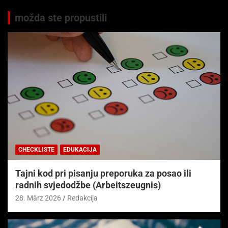
možda ste propustili
CHECKLISTE
EDUKACIJA
Tajni kod pri pisanju preporuka za posao ili
radnih svjedodžbe (Arbeitszeugnis)
28. März 2026
Redakcija