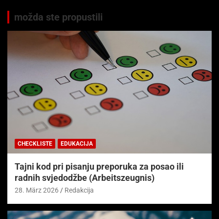
možda ste propustili
CHECKLISTE
EDUKACIJA
Tajni kod pri pisanju preporuka za posao ili
radnih svjedodžbe (Arbeitszeugnis)
28. März 2026
Redakcija