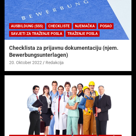
AUSBILDUNG (SSS)
CHECKLISTE
NJEMAČKA
POSAO
SAVJETI ZA TRAŽENJE POSLA
TRAŽENJE POSLA
Checklista za prijavnu dokumentaciju (njem.
Bewerbungsunterlagen)
20. Oktober 2022
Redakcija