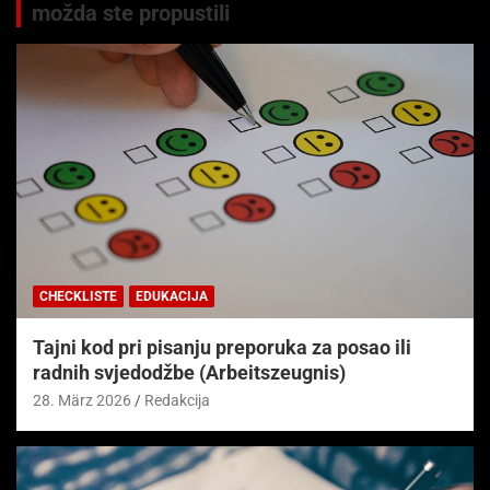
možda ste propustili
CHECKLISTE
EDUKACIJA
Tajni kod pri pisanju preporuka za posao ili
radnih svjedodžbe (Arbeitszeugnis)
28. März 2026
Redakcija