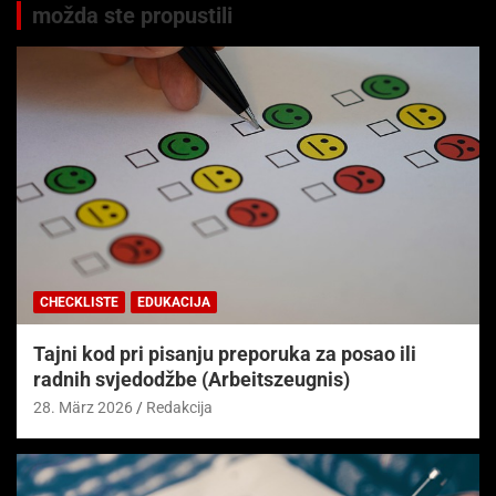
možda ste propustili
CHECKLISTE
EDUKACIJA
Tajni kod pri pisanju preporuka za posao ili
radnih svjedodžbe (Arbeitszeugnis)
28. März 2026
Redakcija