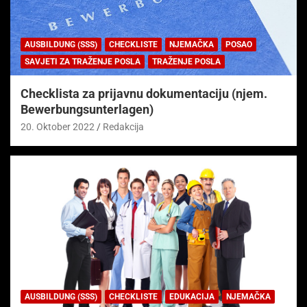
AUSBILDUNG (SSS)
CHECKLISTE
NJEMAČKA
POSAO
SAVJETI ZA TRAŽENJE POSLA
TRAŽENJE POSLA
Checklista za prijavnu dokumentaciju (njem.
Bewerbungsunterlagen)
20. Oktober 2022
Redakcija
AUSBILDUNG (SSS)
CHECKLISTE
EDUKACIJA
NJEMAČKA