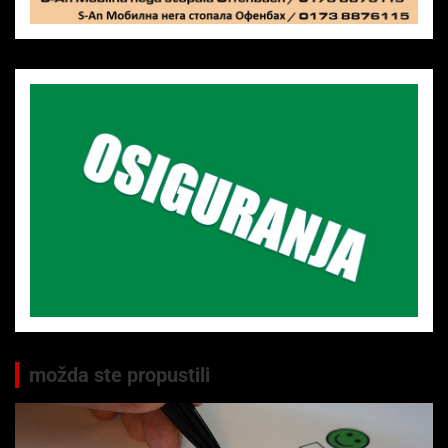
možda ste propustili