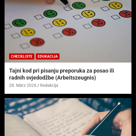
CHECKLISTE
EDUKACIJA
Tajni kod pri pisanju preporuka za posao ili
radnih svjedodžbe (Arbeitszeugnis)
28. März 2026
Redakcija