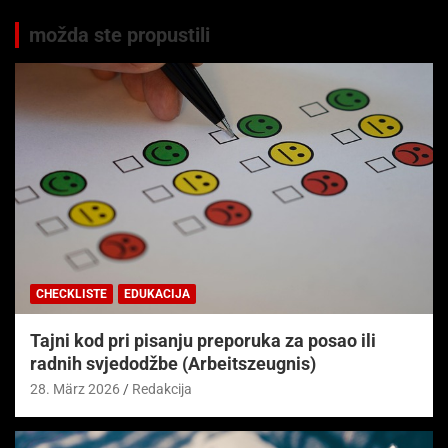
možda ste propustili
CHECKLISTE
EDUKACIJA
Tajni kod pri pisanju preporuka za posao ili
radnih svjedodžbe (Arbeitszeugnis)
28. März 2026
Redakcija