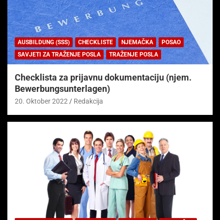
AUSBILDUNG (SSS)
CHECKLISTE
NJEMAČKA
POSAO
SAVJETI ZA TRAŽENJE POSLA
TRAŽENJE POSLA
Checklista za prijavnu dokumentaciju (njem.
Bewerbungsunterlagen)
20. Oktober 2022
Redakcija