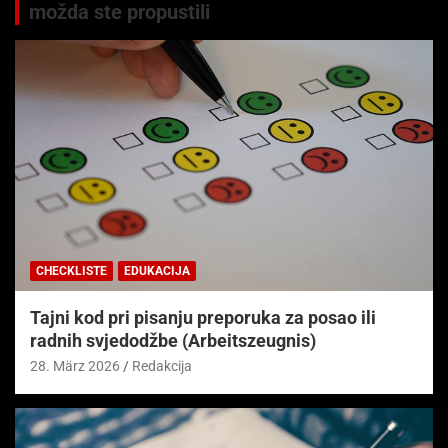
možda ste propustili
CHECKLISTE
EDUKACIJA
Tajni kod pri pisanju preporuka za posao ili
radnih svjedodžbe (Arbeitszeugnis)
28. März 2026
Redakcija