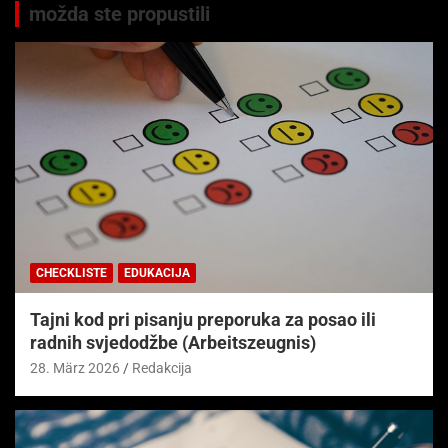
možda ste propustili
CHECKLISTE
EDUKACIJA
Tajni kod pri pisanju preporuka za posao ili
radnih svjedodžbe (Arbeitszeugnis)
28. März 2026
Redakcija