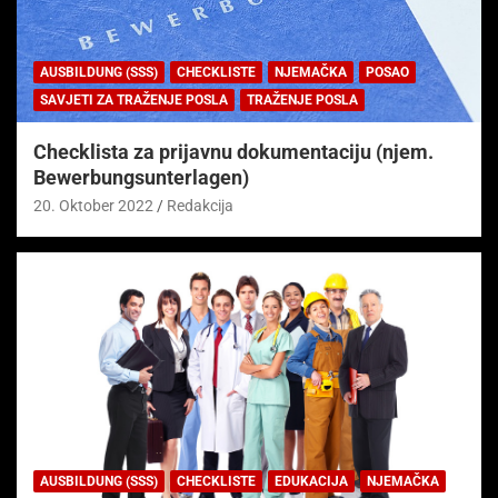
AUSBILDUNG (SSS)
CHECKLISTE
NJEMAČKA
POSAO
SAVJETI ZA TRAŽENJE POSLA
TRAŽENJE POSLA
Checklista za prijavnu dokumentaciju (njem.
Bewerbungsunterlagen)
20. Oktober 2022
Redakcija
AUSBILDUNG (SSS)
CHECKLISTE
EDUKACIJA
NJEMAČKA