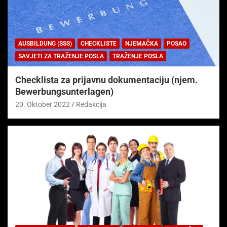
AUSBILDUNG (SSS)
CHECKLISTE
NJEMAČKA
POSAO
SAVJETI ZA TRAŽENJE POSLA
TRAŽENJE POSLA
Checklista za prijavnu dokumentaciju (njem.
Bewerbungsunterlagen)
20. Oktober 2022
Redakcija