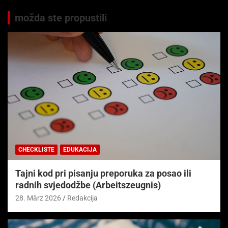
možda ste propustili
CHECKLISTE
EDUKACIJA
Tajni kod pri pisanju preporuka za posao ili
radnih svjedodžbe (Arbeitszeugnis)
28. März 2026
Redakcija