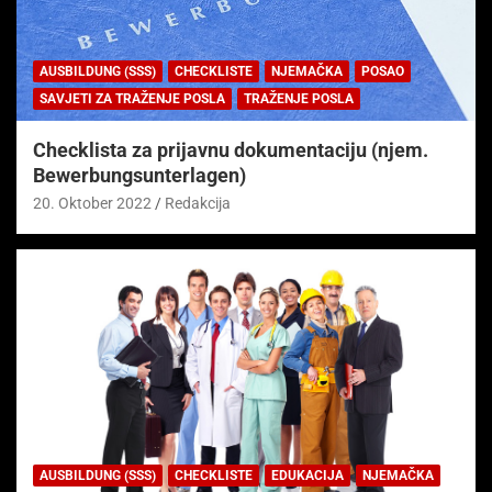
AUSBILDUNG (SSS)
CHECKLISTE
NJEMAČKA
POSAO
SAVJETI ZA TRAŽENJE POSLA
TRAŽENJE POSLA
Checklista za prijavnu dokumentaciju (njem.
Bewerbungsunterlagen)
20. Oktober 2022
Redakcija
AUSBILDUNG (SSS)
CHECKLISTE
EDUKACIJA
NJEMAČKA