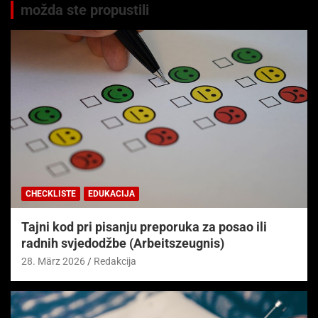
možda ste propustili
CHECKLISTE
EDUKACIJA
Tajni kod pri pisanju preporuka za posao ili
radnih svjedodžbe (Arbeitszeugnis)
28. März 2026
Redakcija