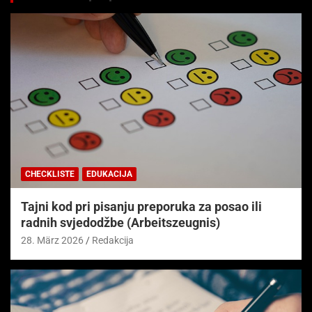
CHECKLISTE
EDUKACIJA
Tajni kod pri pisanju preporuka za posao ili
radnih svjedodžbe (Arbeitszeugnis)
28. März 2026
Redakcija