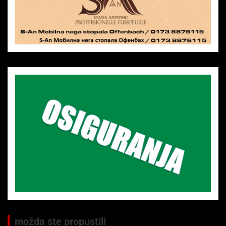
možda ste propustili