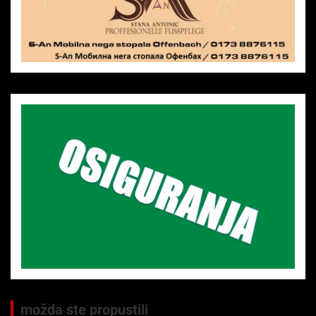
možda ste propustili