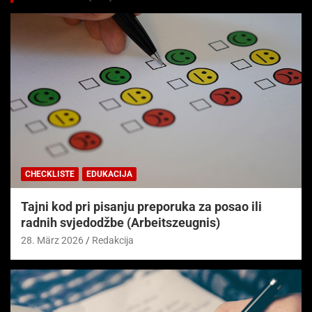
CHECKLISTE
EDUKACIJA
Tajni kod pri pisanju preporuka za posao ili
radnih svjedodžbe (Arbeitszeugnis)
28. März 2026
Redakcija