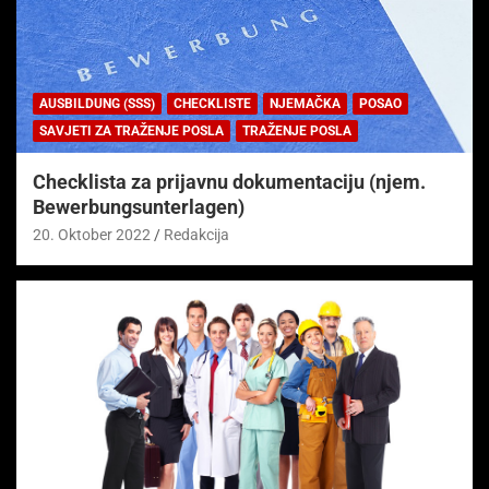
AUSBILDUNG (SSS)
CHECKLISTE
NJEMAČKA
POSAO
SAVJETI ZA TRAŽENJE POSLA
TRAŽENJE POSLA
Checklista za prijavnu dokumentaciju (njem.
Bewerbungsunterlagen)
20. Oktober 2022
Redakcija