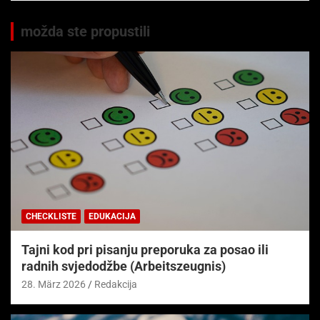
možda ste propustili
CHECKLISTE
EDUKACIJA
Tajni kod pri pisanju preporuka za posao ili
radnih svjedodžbe (Arbeitszeugnis)
28. März 2026
Redakcija