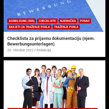
AUSBILDUNG (SSS)
CHECKLISTE
NJEMAČKA
POSAO
SAVJETI ZA TRAŽENJE POSLA
TRAŽENJE POSLA
Checklista za prijavnu dokumentaciju (njem.
Bewerbungsunterlagen)
20. Oktober 2022
Redakcija