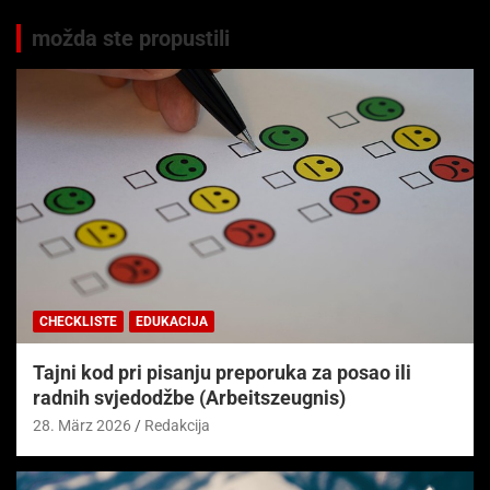
možda ste propustili
CHECKLISTE
EDUKACIJA
Tajni kod pri pisanju preporuka za posao ili
radnih svjedodžbe (Arbeitszeugnis)
28. März 2026
Redakcija