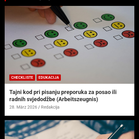
CHECKLISTE
EDUKACIJA
Tajni kod pri pisanju preporuka za posao ili
radnih svjedodžbe (Arbeitszeugnis)
28. März 2026
Redakcija