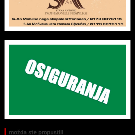
možda ste propustili