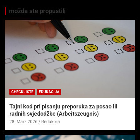
možda ste propustili
CHECKLISTE
EDUKACIJA
Tajni kod pri pisanju preporuka za posao ili
radnih svjedodžbe (Arbeitszeugnis)
28. März 2026
Redakcija