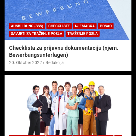
AUSBILDUNG (SSS)
CHECKLISTE
NJEMAČKA
POSAO
SAVJETI ZA TRAŽENJE POSLA
TRAŽENJE POSLA
Checklista za prijavnu dokumentaciju (njem.
Bewerbungsunterlagen)
20. Oktober 2022
Redakcija