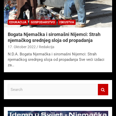
EDUKACIJA
GOSPODARSTVO
ISKUSTVA
Bogata Njemačka i siromašni Nijemci: Strah
njemačkog srednjeg sloja od propadanja
17. Oktober 2022
Redakcija
N:D.A. Bogata Njemačka i siromašni Nijemci: Strah
njemačkog srednjeg sloja od propadanja Sve veći izdaci
za…
S
e
a
r
c
h