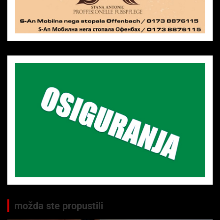
možda ste propustili