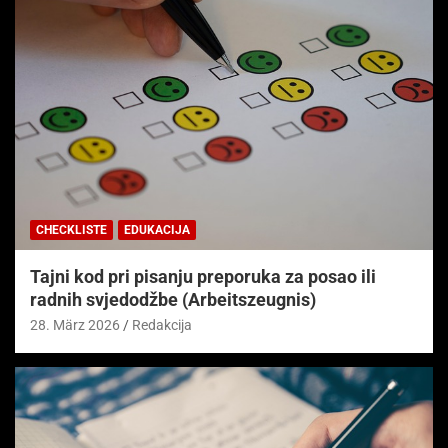
CHECKLISTE
EDUKACIJA
Tajni kod pri pisanju preporuka za posao ili
radnih svjedodžbe (Arbeitszeugnis)
28. März 2026
Redakcija