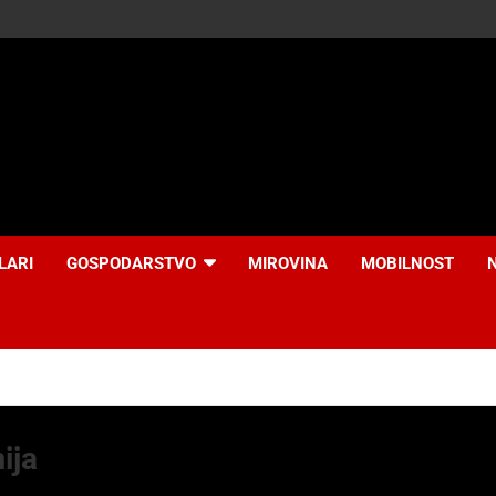
LARI
GOSPODARSTVO
MIROVINA
MOBILNOST
ija