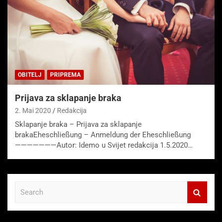
OBITELJ
PRIPREMA
Prijava za sklapanje braka
2. Mai 2020
Redakcija
Sklapanje braka – Prijava za sklapanje
brakaEheschließung – Anmeldung der Eheschließung
———————Autor: Idemo u Svijet redakcija 1.5.2020…
S
e
a
r