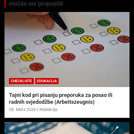
možda ste propustili
CHECKLISTE
EDUKACIJA
Tajni kod pri pisanju preporuka za posao ili
radnih svjedodžbe (Arbeitszeugnis)
28. März 2026
Redakcija