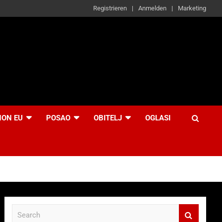
Registrieren
Anmelden
Marketing
NON EU
POSAO
OBITELJ
OGLASI
S
e