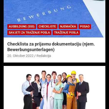
AUSBILDUNG (SSS)
CHECKLISTE
NJEMAČKA
POSAO
SAVJETI ZA TRAŽENJE POSLA
TRAŽENJE POSLA
Checklista za prijavnu dokumentaciju (njem.
Bewerbungsunterlagen)
20. Oktober 2022
Redakcija