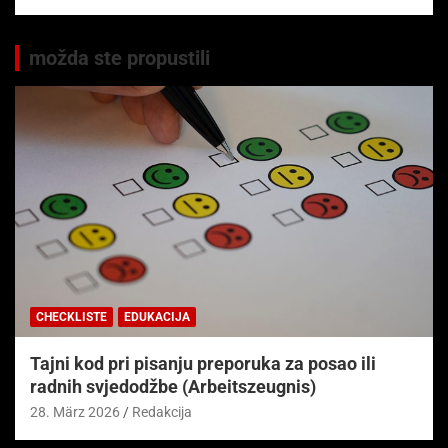
možda ste propustili
CHECKLISTE
EDUKACIJA
Tajni kod pri pisanju preporuka za posao ili
radnih svjedodžbe (Arbeitszeugnis)
28. März 2026
Redakcija