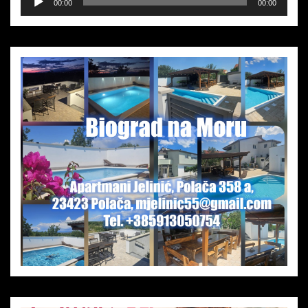
00:00
00:00
Player