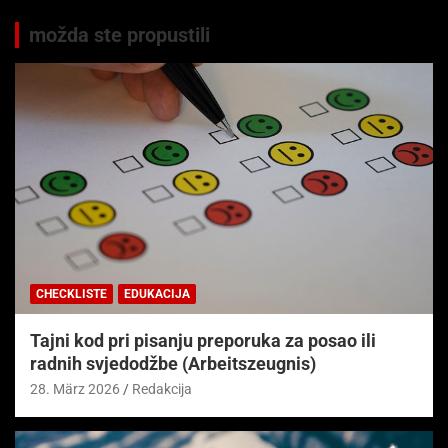
možda ste propustili
CHECKLISTE
EDUKACIJA
Tajni kod pri pisanju preporuka za posao ili
radnih svjedodžbe (Arbeitszeugnis)
28. März 2026
Redakcija