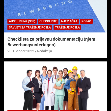
AUSBILDUNG (SSS)
CHECKLISTE
NJEMAČKA
POSAO
SAVJETI ZA TRAŽENJE POSLA
TRAŽENJE POSLA
Checklista za prijavnu dokumentaciju (njem.
Bewerbungsunterlagen)
20. Oktober 2022
Redakcija