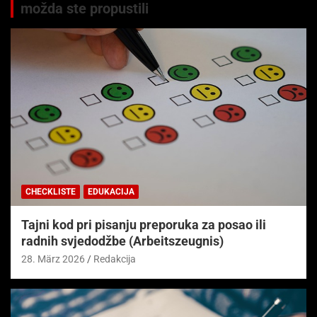
možda ste propustili
CHECKLISTE
EDUKACIJA
Tajni kod pri pisanju preporuka za posao ili
radnih svjedodžbe (Arbeitszeugnis)
28. März 2026
Redakcija