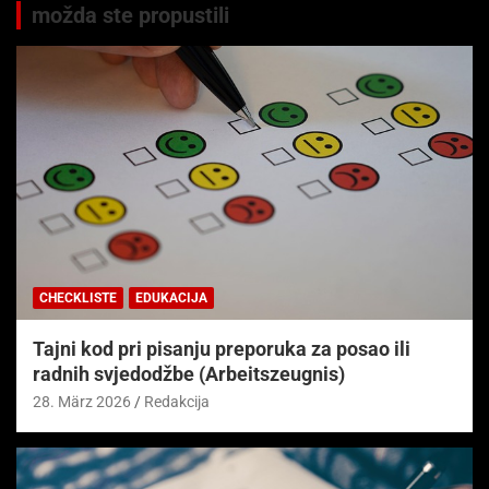
možda ste propustili
CHECKLISTE
EDUKACIJA
Tajni kod pri pisanju preporuka za posao ili
radnih svjedodžbe (Arbeitszeugnis)
28. März 2026
Redakcija