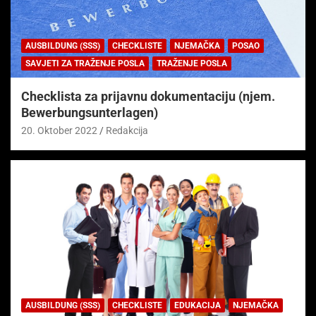
AUSBILDUNG (SSS)
CHECKLISTE
NJEMAČKA
POSAO
SAVJETI ZA TRAŽENJE POSLA
TRAŽENJE POSLA
Checklista za prijavnu dokumentaciju (njem.
Bewerbungsunterlagen)
20. Oktober 2022
Redakcija
AUSBILDUNG (SSS)
CHECKLISTE
EDUKACIJA
NJEMAČKA