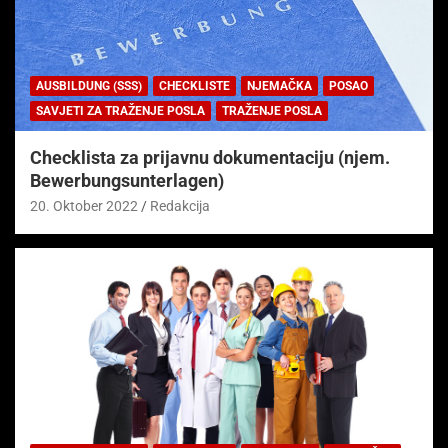
AUSBILDUNG (SSS)
CHECKLISTE
NJEMAČKA
POSAO
SAVJETI ZA TRAŽENJE POSLA
TRAŽENJE POSLA
Checklista za prijavnu dokumentaciju (njem.
Bewerbungsunterlagen)
20. Oktober 2022
Redakcija