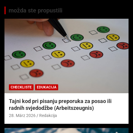
možda ste propustili
CHECKLISTE
EDUKACIJA
Tajni kod pri pisanju preporuka za posao ili
radnih svjedodžbe (Arbeitszeugnis)
28. März 2026
Redakcija