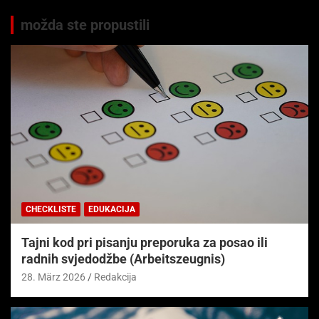
možda ste propustili
CHECKLISTE
EDUKACIJA
Tajni kod pri pisanju preporuka za posao ili
radnih svjedodžbe (Arbeitszeugnis)
28. März 2026
Redakcija