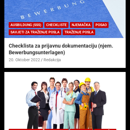
AUSBILDUNG (SSS)
CHECKLISTE
NJEMAČKA
POSAO
SAVJETI ZA TRAŽENJE POSLA
TRAŽENJE POSLA
Checklista za prijavnu dokumentaciju (njem.
Bewerbungsunterlagen)
20. Oktober 2022
Redakcija