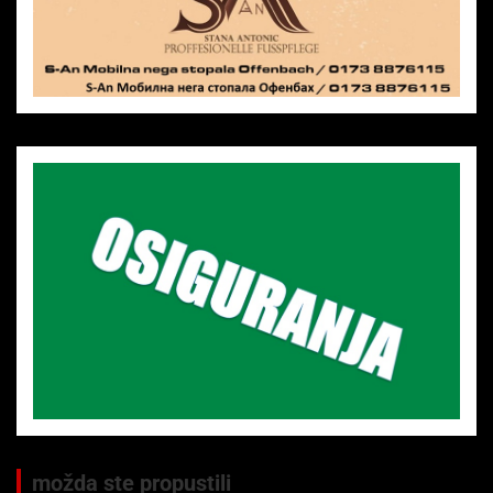
možda ste propustili