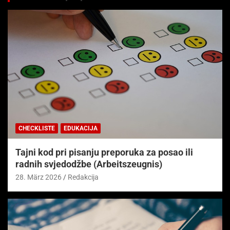
CHECKLISTE
EDUKACIJA
Tajni kod pri pisanju preporuka za posao ili
radnih svjedodžbe (Arbeitszeugnis)
28. März 2026
Redakcija