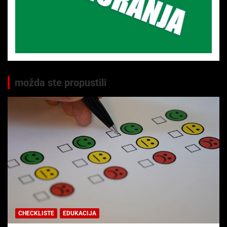
možda ste propustili
CHECKLISTE
EDUKACIJA