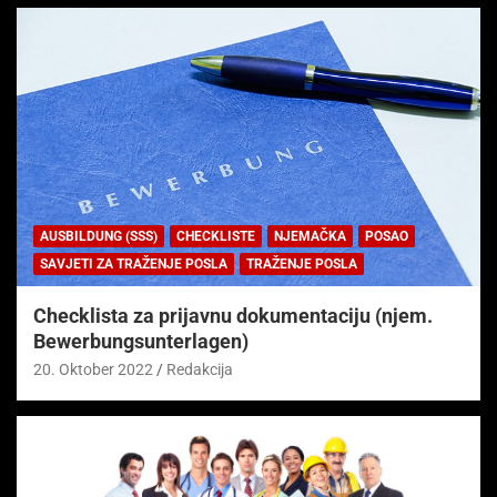
AUSBILDUNG (SSS)
CHECKLISTE
NJEMAČKA
POSAO
SAVJETI ZA TRAŽENJE POSLA
TRAŽENJE POSLA
Checklista za prijavnu dokumentaciju (njem.
Bewerbungsunterlagen)
20. Oktober 2022
Redakcija