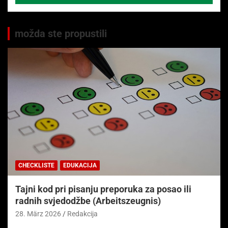
možda ste propustili
CHECKLISTE
EDUKACIJA
Tajni kod pri pisanju preporuka za posao ili
radnih svjedodžbe (Arbeitszeugnis)
28. März 2026
Redakcija