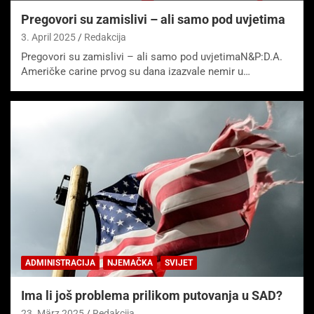
Pregovori su zamislivi – ali samo pod uvjetima
3. April 2025
Redakcija
Pregovori su zamislivi – ali samo pod uvjetimaN&P:D.A.
Američke carine prvog su dana izazvale nemir u…
ADMINISTRACIJA
NJEMAČKA
SVIJET
Ima li još problema prilikom putovanja u SAD?
23. März 2025
Redakcija