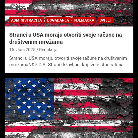
ADMINISTRACIJA
DOGAĐANJA
NJEMAČKA
SVIJET
Stranci u USA moraju otvoriti svoje račune na
društvenim mrežama
15. Juni 2025
Redakcija
Stranci u USA moraju otvoriti svoje račune na društvenim
mrežamaN&P:D.A. Strani državljani koji žele studirati na…