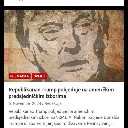
NJEMAČKA
SVIJET
Republikanac Trump pobjeđuje na američkim
predsjedničkim izborima
6. November 2024
Redakcija
Republikanac Trump pobjeđuje na američkim
predsjedničkim izborimaN&P:D.A. Nakon pobjede Donalda
Trumpa u izborno mjenjajučim državama Pennsylvaniji,…