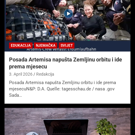
EDUKACIJA
NJEMAČKA
SVIJET
Posada Artemisa napušta Zemljinu orbitu i ide
prema mjesecu
3. April 2026
Redakcija
Posada Artemisa napušta Zemljinu orbitu i ide prema
mjesecuN&P: D.A. Quelle: tagesschau.de / nasa .gov
Sada…