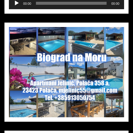
Audio-
00:00
00:00
Player