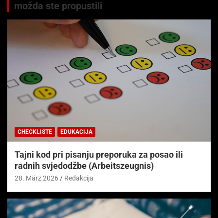
možda ste propustili
CHECKLISTE
EDUKACIJA
Tajni kod pri pisanju preporuka za posao ili
radnih svjedodžbe (Arbeitszeugnis)
28. März 2026
Redakcija