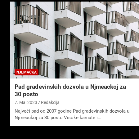
NJEMAČKA
Pad građevinskih dozvola u Njmeackoj za
30 posto
7. Mai 2023
Redakcija
Najveći pad od 2007 godine Pad građevinskih dozvola u
Njmeackoj za 30 posto Visoke kamate i…