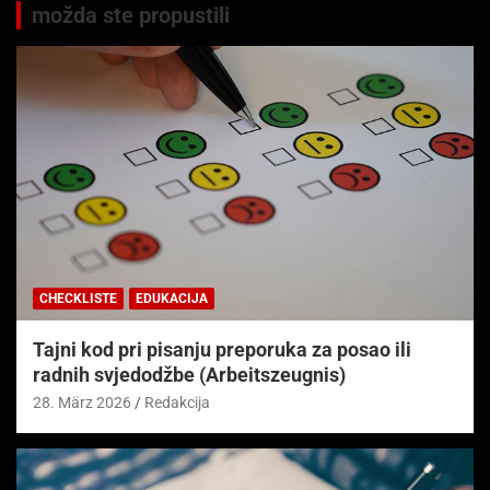
možda ste propustili
CHECKLISTE
EDUKACIJA
Tajni kod pri pisanju preporuka za posao ili
radnih svjedodžbe (Arbeitszeugnis)
28. März 2026
Redakcija