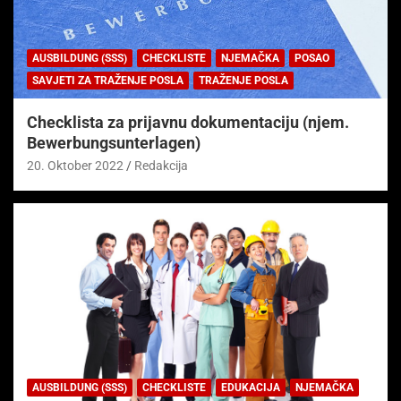
AUSBILDUNG (SSS)
CHECKLISTE
NJEMAČKA
POSAO
SAVJETI ZA TRAŽENJE POSLA
TRAŽENJE POSLA
Checklista za prijavnu dokumentaciju (njem.
Bewerbungsunterlagen)
20. Oktober 2022
Redakcija
AUSBILDUNG (SSS)
CHECKLISTE
EDUKACIJA
NJEMAČKA