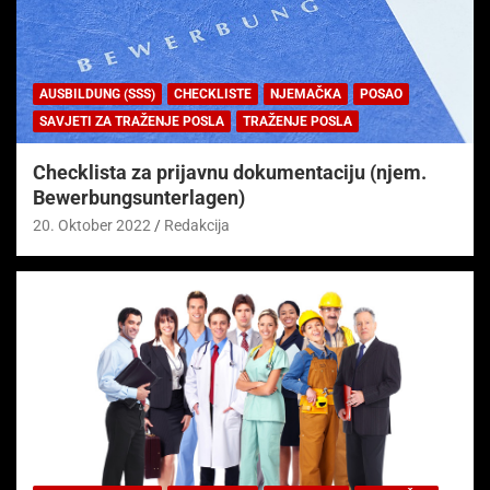
AUSBILDUNG (SSS)
CHECKLISTE
NJEMAČKA
POSAO
SAVJETI ZA TRAŽENJE POSLA
TRAŽENJE POSLA
Checklista za prijavnu dokumentaciju (njem.
Bewerbungsunterlagen)
20. Oktober 2022
Redakcija