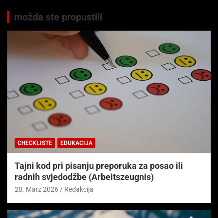
možda ste propustili
CHECKLISTE
EDUKACIJA
Tajni kod pri pisanju preporuka za posao ili
radnih svjedodžbe (Arbeitszeugnis)
28. März 2026
Redakcija