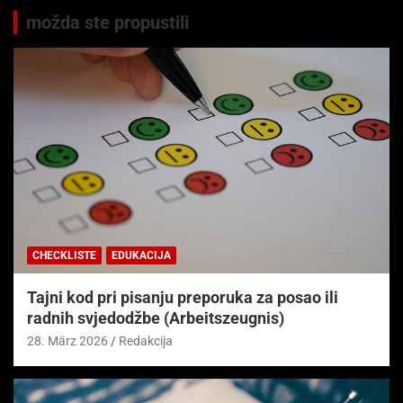
možda ste propustili
CHECKLISTE
EDUKACIJA
Tajni kod pri pisanju preporuka za posao ili
radnih svjedodžbe (Arbeitszeugnis)
28. März 2026
Redakcija