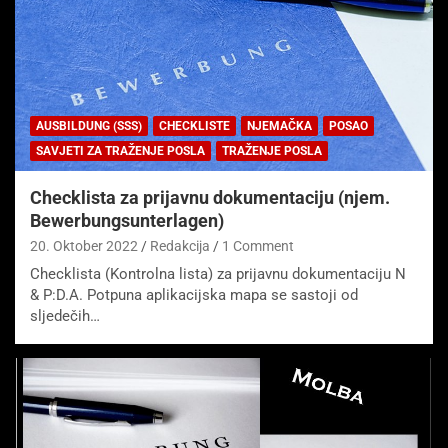
AUSBILDUNG (SSS)
CHECKLISTE
NJEMAČKA
POSAO
SAVJETI ZA TRAŽENJE POSLA
TRAŽENJE POSLA
Checklista za prijavnu dokumentaciju (njem.
Bewerbungsunterlagen)
20. Oktober 2022
Redakcija
1 Comment
Checklista (Kontrolna lista) za prijavnu dokumentaciju N
& P:D.A. Potpuna aplikacijska mapa se sastoji od
sljedečih…