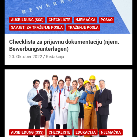
AUSBILDUNG (SSS)
CHECKLISTE
NJEMAČKA
POSAO
SAVJETI ZA TRAŽENJE POSLA
TRAŽENJE POSLA
Checklista za prijavnu dokumentaciju (njem.
Bewerbungsunterlagen)
20. Oktober 2022
Redakcija
AUSBILDUNG (SSS)
CHECKLISTE
EDUKACIJA
NJEMAČKA