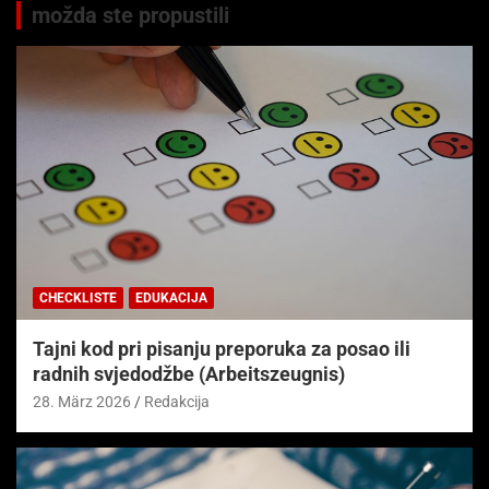
možda ste propustili
CHECKLISTE
EDUKACIJA
Tajni kod pri pisanju preporuka za posao ili
radnih svjedodžbe (Arbeitszeugnis)
28. März 2026
Redakcija