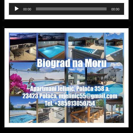
Audio-
00:00
00:00
Player