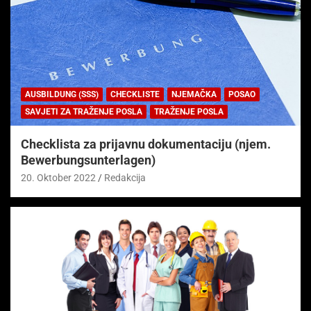
AUSBILDUNG (SSS)
CHECKLISTE
NJEMAČKA
POSAO
SAVJETI ZA TRAŽENJE POSLA
TRAŽENJE POSLA
Checklista za prijavnu dokumentaciju (njem.
Bewerbungsunterlagen)
20. Oktober 2022
Redakcija