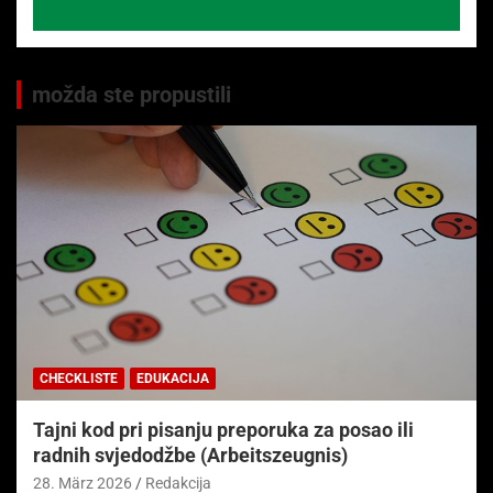
možda ste propustili
CHECKLISTE
EDUKACIJA
Tajni kod pri pisanju preporuka za posao ili
radnih svjedodžbe (Arbeitszeugnis)
28. März 2026
Redakcija