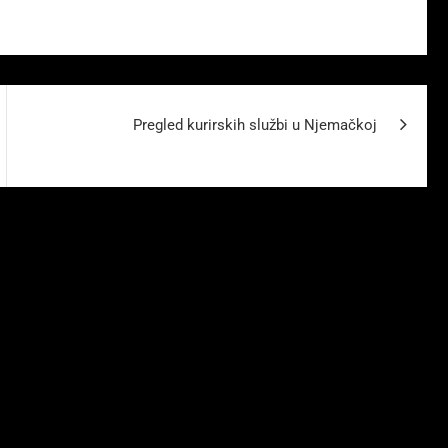
Pregled kurirskih službi u Njemačkoj