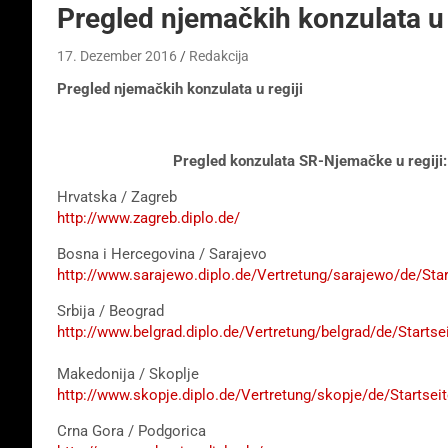
Pregled njemačkih konzulata u 
17. Dezember 2016
Redakcija
Pregled njemačkih konzulata u regiji
Pregled konzulata SR-Njemačke u regiji:
Hrvatska / Zagreb
http://www.zagreb.diplo.de/
Bosna i Hercegovina / Sarajevo
http://www.sarajewo.diplo.de/Vertretung/sarajewo/de/Star
Srbija / Beograd
http://www.belgrad.diplo.de/Vertretung/belgrad/de/Startse
Makedonija / Skoplje
http://www.skopje.diplo.de/Vertretung/skopje/de/Startseit
Crna Gora / Podgorica