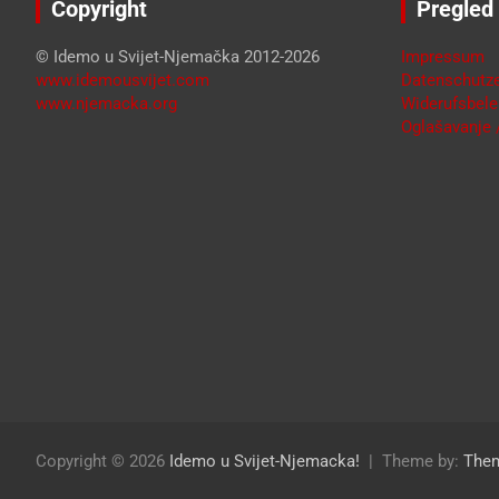
Copyright
Pregled
© Idemo u Svijet-Njemačka 2012-2026
Impressum
www.idemousvijet.com
Datenschutze
www.njemacka.org
Widerufsbele
Oglašavanje /
Copyright © 2026
Idemo u Svijet-Njemacka!
Theme by:
The