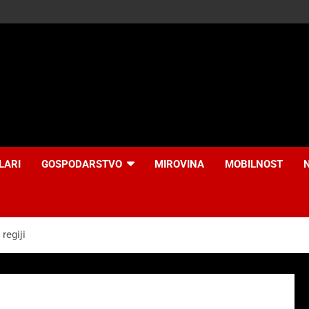
LARI
GOSPODARSTVO
MIROVINA
MOBILNOST
regiji