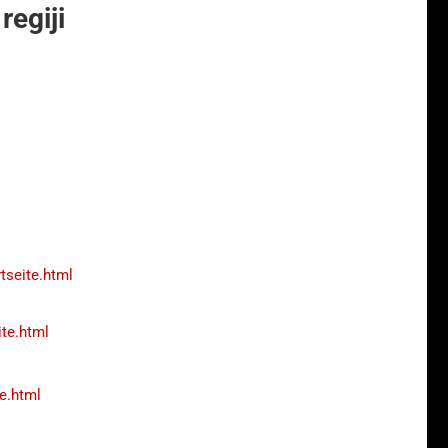
regiji
tseite.html
ite.html
e.html