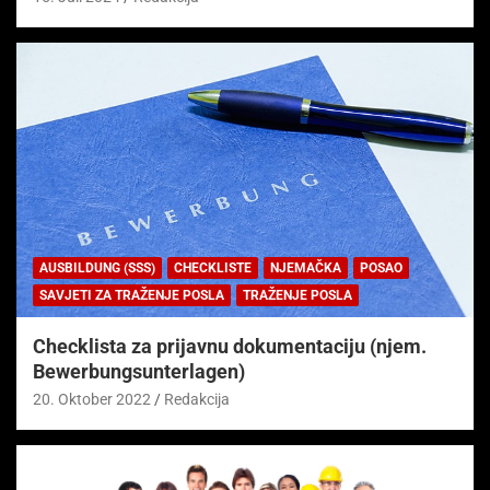
AUSBILDUNG (SSS)
CHECKLISTE
NJEMAČKA
POSAO
SAVJETI ZA TRAŽENJE POSLA
TRAŽENJE POSLA
Checklista za prijavnu dokumentaciju (njem.
Bewerbungsunterlagen)
20. Oktober 2022
Redakcija