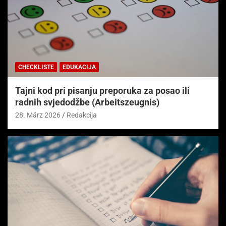
CHECKLISTE
EDUKACIJA
Tajni kod pri pisanju preporuka za posao ili
radnih svjedodžbe (Arbeitszeugnis)
28. März 2026
Redakcija