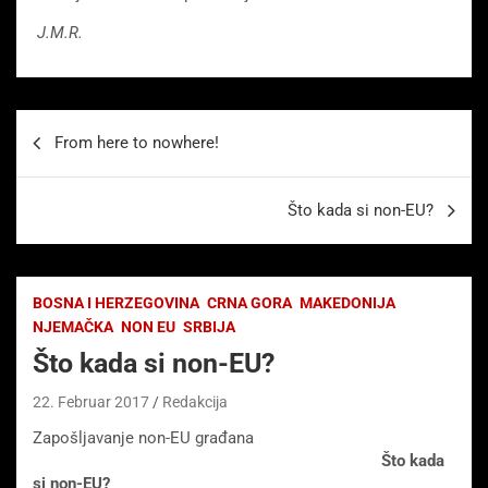
J.M.R.
Beitragsnavigation
From here to nowhere!
Što kada si non-EU?
BOSNA I HERZEGOVINA
CRNA GORA
MAKEDONIJA
NJEMAČKA
NON EU
SRBIJA
Što kada si non-EU?
22. Februar 2017
Redakcija
Zapošljavanje non-EU građana
Što kada
si non-EU?