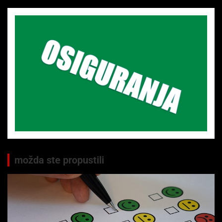
možda ste propustili