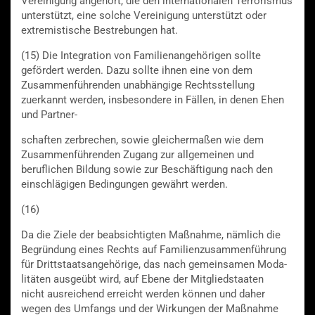
Vereinigung angehört, die den internationalen Terrorismus
unterstützt, eine solche Vereinigung unterstützt oder
extremistische Bestrebungen hat.
(15) Die Integration von Familienangehörigen sollte
gefördert werden. Dazu sollte ihnen eine von dem
Zusammenführenden unabhängige Rechtsstellung
zuerkannt werden, insbesondere in Fällen, in denen Ehen
und Partner-
schaften zerbrechen, sowie gleichermaßen wie dem
Zusammenführenden Zugang zur allgemeinen und
beruflichen Bildung sowie zur Beschäftigung nach den
einschlägigen Bedingungen gewährt werden.
(16)
Da die Ziele der beabsichtigten Maßnahme, nämlich die
Begründung eines Rechts auf Familienzusammenführung
für Drittstaatsangehörige, das nach gemeinsamen Moda-
litäten ausgeübt wird, auf Ebene der Mitgliedstaaten
nicht ausreichend erreicht werden können und daher
wegen des Umfangs und der Wirkungen der Maßnahme