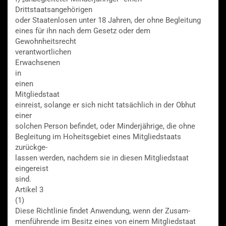
Drittstaatsangehörigen
oder Staatenlosen unter 18 Jahren, der ohne Begleitung
eines für ihn nach dem Gesetz oder dem
Gewohnheitsrecht
verantwortlichen
Erwachsenen
in
einen
Mitgliedstaat
einreist, solange er sich nicht tatsächlich in der Obhut
einer
solchen Person befindet, oder Minderjährige, die ohne
Begleitung im Hoheitsgebiet eines Mitgliedstaats
zurückge-
lassen werden, nachdem sie in diesen Mitgliedstaat
eingereist
sind.
Artikel 3
(1)
Diese Richtlinie findet Anwendung, wenn der Zusam-
menführende im Besitz eines von einem Mitgliedstaat