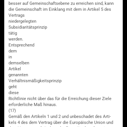
besser auf Gemeinschaftsebene zu erreichen sind, kann
die Gemeinschaft im Einklang mit dem in Artikel 5 des
Vertrags
niedergelegten
Subsidiaritätsprinzip
tätig
werden.
Entsprechend
dem
in
demselben
Artikel
genannten
Verhältnismäßigkeitsprinzip
geht
diese
Richtlinie nicht über das für die Erreichung dieser Ziele
erforderliche Maß hinaus.
(17)
Gemäß den Artikeln 1 und 2 und unbeschadet des Arti-
kels 4 des dem Vertrag über die Europäische Union und