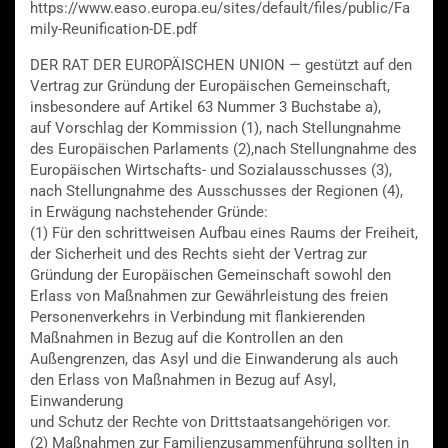
https://www.easo.europa.eu/sites/default/files/public/Fa
mily-Reunification-DE.pdf
DER RAT DER EUROPÄISCHEN UNION — gestützt auf den
Vertrag zur Gründung der Europäischen Gemeinschaft,
insbesondere auf Artikel 63 Nummer 3 Buchstabe a),
auf Vorschlag der Kommission (1), nach Stellungnahme
des Europäischen Parlaments (2),nach Stellungnahme des
Europäischen Wirtschafts- und Sozialausschusses (3),
nach Stellungnahme des Ausschusses der Regionen (4),
in Erwägung nachstehender Gründe:
(1) Für den schrittweisen Aufbau eines Raums der Freiheit,
der Sicherheit und des Rechts sieht der Vertrag zur
Gründung der Europäischen Gemeinschaft sowohl den
Erlass von Maßnahmen zur Gewährleistung des freien
Personenverkehrs in Verbindung mit flankierenden
Maßnahmen in Bezug auf die Kontrollen an den
Außengrenzen, das Asyl und die Einwanderung als auch
den Erlass von Maßnahmen in Bezug auf Asyl,
Einwanderung
und Schutz der Rechte von Drittstaatsangehörigen vor.
(2) Maßnahmen zur Familienzusammenführung sollten in