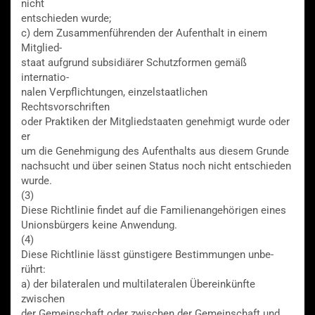
nicht
entschieden wurde;
c) dem Zusammenführenden der Aufenthalt in einem
Mitglied-
staat aufgrund subsidiärer Schutzformen gemäß
internatio-
nalen Verpflichtungen, einzelstaatlichen
Rechtsvorschriften
oder Praktiken der Mitgliedstaaten genehmigt wurde oder
er
um die Genehmigung des Aufenthalts aus diesem Grunde
nachsucht und über seinen Status noch nicht entschieden
wurde.
(3)
Diese Richtlinie findet auf die Familienangehörigen eines
Unionsbürgers keine Anwendung.
(4)
Diese Richtlinie lässt günstigere Bestimmungen unbe-
rührt:
a) der bilateralen und multilateralen Übereinkünfte
zwischen
der Gemeinschaft oder zwischen der Gemeinschaft und