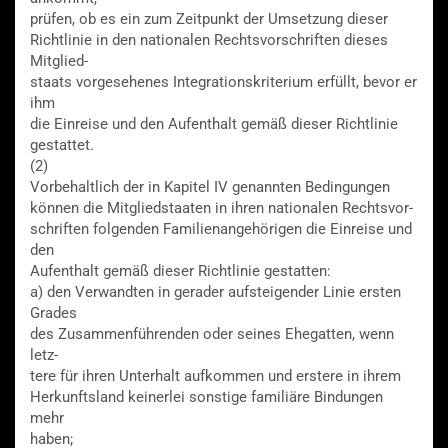
prüfen, ob es ein zum Zeitpunkt der Umsetzung dieser
Richtlinie in den nationalen Rechtsvorschriften dieses
Mitglied-
staats vorgesehenes Integrationskriterium erfüllt, bevor er
ihm
die Einreise und den Aufenthalt gemäß dieser Richtlinie
gestattet.
(2)
Vorbehaltlich der in Kapitel IV genannten Bedingungen
können die Mitgliedstaaten in ihren nationalen Rechtsvor-
schriften folgenden Familienangehörigen die Einreise und
den
Aufenthalt gemäß dieser Richtlinie gestatten:
a) den Verwandten in gerader aufsteigender Linie ersten
Grades
des Zusammenführenden oder seines Ehegatten, wenn
letz-
tere für ihren Unterhalt aufkommen und erstere in ihrem
Herkunftsland keinerlei sonstige familiäre Bindungen
mehr
haben;