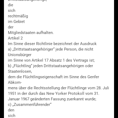
die
sich
rechtmäßig
im Gebiet
der
Mitgliedstaaten aufhalten.
Artikel 2
Im Sinne dieser Richtlinie bezeichnet der Ausdruck
a) „Drittstaatsangehöriger“ jede Person, die nicht
Unionsbürger
im Sinne von Artikel 17 Absatz 1 des Vertrags ist;
b) „Flüchtling“ jeden Drittstaatsangehörigen oder
Staatenlosen,
dem die Flüchtlingseigenschaft im Sinne des Genfer
Abkom-
mens über die Rechtsstellung der Flüchtlinge vom 28. Juli
1951 in der durch das New Yorker Protokoll vom 31.
Januar 1967 geänderten Fassung zuerkannt wurde;
c) „Zusammenführender“
den
sich