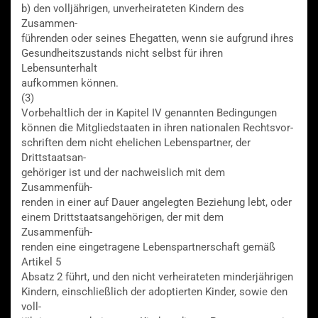
b) den volljährigen, unverheirateten Kindern des
Zusammen-
führenden oder seines Ehegatten, wenn sie aufgrund ihres
Gesundheitszustands nicht selbst für ihren
Lebensunterhalt
aufkommen können.
(3)
Vorbehaltlich der in Kapitel IV genannten Bedingungen
können die Mitgliedstaaten in ihren nationalen Rechtsvor-
schriften dem nicht ehelichen Lebenspartner, der
Drittstaatsan-
gehöriger ist und der nachweislich mit dem
Zusammenfüh-
renden in einer auf Dauer angelegten Beziehung lebt, oder
einem Drittstaatsangehörigen, der mit dem
Zusammenfüh-
renden eine eingetragene Lebenspartnerschaft gemäß
Artikel 5
Absatz 2 führt, und den nicht verheirateten minderjährigen
Kindern, einschließlich der adoptierten Kinder, sowie den
voll-