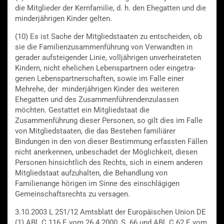
die Mitglieder der Kernfamilie, d. h. den Ehegatten und die
minderjährigen Kinder gelten.
(10) Es ist Sache der Mitgliedstaaten zu entscheiden, ob
sie die Familienzusammenführung von Verwandten in
gerader aufsteigender Linie, volljährigen unverheirateten
Kindern, nicht ehelichen Lebenspartnern oder eingetra-
genen Lebenspartnerschaften, sowie im Falle einer
Mehrehe, der minderjährigen Kinder des weiteren
Ehegatten und des Zusammenführendenzulassen
möchten. Gestattet ein Mitgliedstaat die
Zusammenführung dieser Personen, so gilt dies im Falle
von Mitgliedstaaten, die das Bestehen familiärer
Bindungen in den von dieser Bestimmung erfassten Fällen
nicht anerkennen, unbeschadet der Möglichkeit, diesen
Personen hinsichtlich des Rechts, sich in einem anderen
Mitgliedstaat aufzuhalten, die Behandlung von
Familienange hörigen im Sinne des einschlägigen
Gemeinschaftsrechts zu versagen.
3.10.2003 L 251/12 Amtsblatt der Europäischen Union DE
(1) ABl. C 116 E vom 26.4.2000, S. 66 und ABl. C 62 E vom