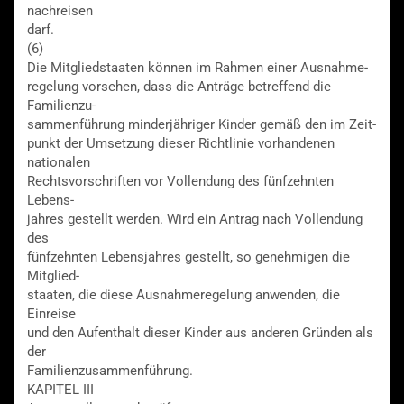
nachreisen
darf.
(6)
Die Mitgliedstaaten können im Rahmen einer Ausnahme-
regelung vorsehen, dass die Anträge betreffend die
Familienzu-
sammenführung minderjähriger Kinder gemäß den im Zeit-
punkt der Umsetzung dieser Richtlinie vorhandenen
nationalen
Rechtsvorschriften vor Vollendung des fünfzehnten
Lebens-
jahres gestellt werden. Wird ein Antrag nach Vollendung
des
fünfzehnten Lebensjahres gestellt, so genehmigen die
Mitglied-
staaten, die diese Ausnahmeregelung anwenden, die
Einreise
und den Aufenthalt dieser Kinder aus anderen Gründen als
der
Familienzusammenführung.
KAPITEL III