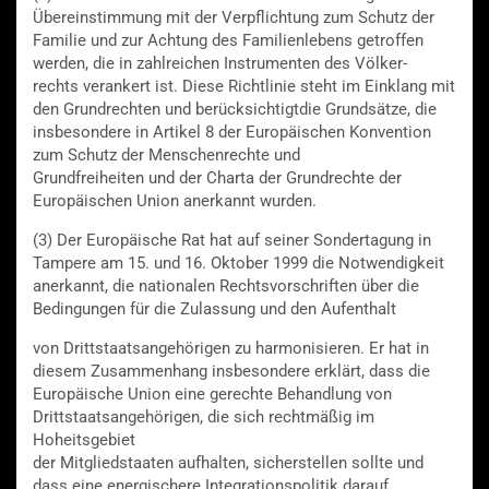
Übereinstimmung mit der Verpflichtung zum Schutz der
Familie und zur Achtung des Familienlebens getroffen
werden, die in zahlreichen Instrumenten des Völker-
rechts verankert ist. Diese Richtlinie steht im Einklang mit
den Grundrechten und berücksichtigtdie Grundsätze, die
insbesondere in Artikel 8 der Europäischen Konvention
zum Schutz der Menschenrechte und
Grundfreiheiten und der Charta der Grundrechte der
Europäischen Union anerkannt wurden.
(3) Der Europäische Rat hat auf seiner Sondertagung in
Tampere am 15. und 16. Oktober 1999 die Notwendigkeit
anerkannt, die nationalen Rechtsvorschriften über die
Bedingungen für die Zulassung und den Aufenthalt
von Drittstaatsangehörigen zu harmonisieren. Er hat in
diesem Zusammenhang insbesondere erklärt, dass die
Europäische Union eine gerechte Behandlung von
Drittstaatsangehörigen, die sich rechtmäßig im
Hoheitsgebiet
der Mitgliedstaaten aufhalten, sicherstellen sollte und
dass eine energischere Integrationspolitik darauf