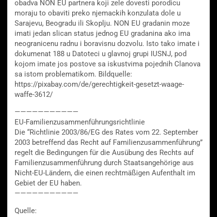
obadva NON EU partnera koji zele dovesti porodicu
moraju to obaviti preko njemackih konzulata dole u
Sarajevu, Beogradu ili Skoplju. NON EU gradanin moze
imati jedan slican status jednog EU gradanina ako ima
neogranicenu radnu i boravisnu dozvolu. Isto tako imate i
dokumenat 188 u Datoteci u glavnoj grupi IUSNJ, pod
kojom imate jos postove sa iskustvima pojednih Clanova
sa istom problematikom. Bildquelle:
https://pixabay.com/de/gerechtigkeit-gesetzt-waage-
waffe-3612/
———————————
EU-Familienzusammenführungsrichtlinie
Die “Richtlinie 2003/86/EG des Rates vom 22. September
2003 betreffend das Recht auf Familienzusammenführung”
regelt die Bedingungen für die Ausübung des Rechts auf
Familienzusammenführung durch Staatsangehörige aus
Nicht-EU-Ländern, die einen rechtmäßigen Aufenthalt im
Gebiet der EU haben.
———————————
Quelle: