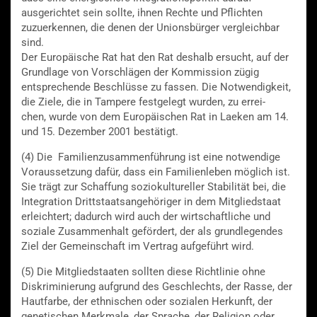
ausgerichtet sein sollte, ihnen Rechte und Pflichten
zuzuerkennen, die denen der Unionsbürger vergleichbar
sind.
Der Europäische Rat hat den Rat deshalb ersucht, auf der
Grundlage von Vorschlägen der Kommission zügig
entsprechende Beschlüsse zu fassen. Die Notwendigkeit,
die Ziele, die in Tampere festgelegt wurden, zu errei-
chen, wurde von dem Europäischen Rat in Laeken am 14.
und 15. Dezember 2001 bestätigt.
(4) Die Familienzusammenführung ist eine notwendige
Voraussetzung dafür, dass ein Familienleben möglich ist.
Sie trägt zur Schaffung soziokultureller Stabilität bei, die
Integration Drittstaatsangehöriger in dem Mitgliedstaat
erleichtert; dadurch wird auch der wirtschaftliche und
soziale Zusammenhalt gefördert, der als grundlegendes
Ziel der Gemeinschaft im Vertrag aufgeführt wird.
(5) Die Mitgliedstaaten sollten diese Richtlinie ohne
Diskriminierung aufgrund des Geschlechts, der Rasse, der
Hautfarbe, der ethnischen oder sozialen Herkunft, der
genetischen Merkmale, der Sprache, der Religion oder