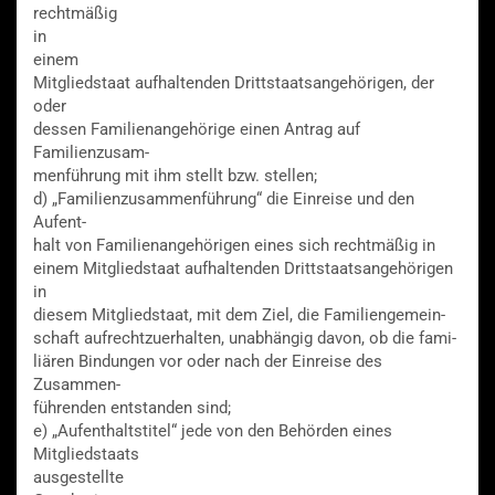
rechtmäßig
in
einem
Mitgliedstaat aufhaltenden Drittstaatsangehörigen, der
oder
dessen Familienangehörige einen Antrag auf
Familienzusam-
menführung mit ihm stellt bzw. stellen;
d) „Familienzusammenführung“ die Einreise und den
Aufent-
halt von Familienangehörigen eines sich rechtmäßig in
einem Mitgliedstaat aufhaltenden Drittstaatsangehörigen
in
diesem Mitgliedstaat, mit dem Ziel, die Familiengemein-
schaft aufrechtzuerhalten, unabhängig davon, ob die fami-
liären Bindungen vor oder nach der Einreise des
Zusammen-
führenden entstanden sind;
e) „Aufenthaltstitel“ jede von den Behörden eines
Mitgliedstaats
ausgestellte