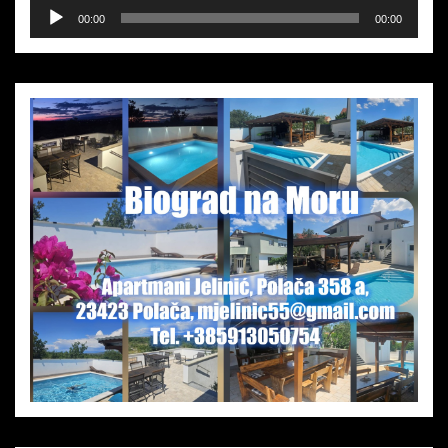
Audio-
00:00
00:00
Player