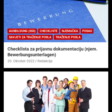
AUSBILDUNG (SSS)
CHECKLISTE
NJEMAČKA
POSAO
SAVJETI ZA TRAŽENJE POSLA
TRAŽENJE POSLA
Checklista za prijavnu dokumentaciju (njem.
Bewerbungsunterlagen)
20. Oktober 2022
Redakcija