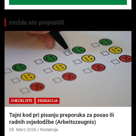
možda ste propustili
CHECKLISTE
EDUKACIJA
Tajni kod pri pisanju preporuka za posao ili
radnih svjedodžbe (Arbeitszeugnis)
28. März 2026
Redakcija