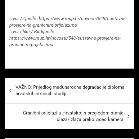
Izvor / Quelle: https://www.mup.hr/novosti/548/sustavne-
provjere-na-granicnim-prijelazima
Izvor slike / Bildquelle:
https://www.mup.hr/novosti/548/sustavne-provjere-na-
granicnim-prijelazima
Beitragsnavigation
VAŽNO: Prijedlog međunarodne degradacije diploma
hrvatskih stručnih studija
Granični prijelazi u Hrvatskoj s pregledom stanja
ulaza/izlaza preko video kamera