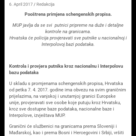
6. April 2017
Redakcija
Pooštrena primjena schengenskih propisa.
MUP javlja da se svi putnici pripreme na duže i detaljne
kontrole na granicama.
Hrvatska će policija provjeravati sve putnike u nacionalnoj i
Interpolovoj bazi podataka.
Kontrola i provjera putnika kroz nacionalnu i Interpolovu
bazu podataka
U skladu s promjenama schengenskih propisa, Hrvatska
od petka 7. 4. 2017. godine ima obvezu na svim graničnim
prijelazima, na vanjskoj i unutarnjoj granici Europske
unije, provjeravati sve osobe koje putuju kroz Hrvatsku,
kroz sve dostupne baze podataka, nacionalne baze i
Interpolove, izvještava MUP.
Granični će službenici na granicama prema Sloveniji i
Mađarskoj, kao i prema Bosni i Hercegovini i Srbiji, vršiti