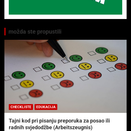
možda ste propustili
CHECKLISTE
EDUKACIJA
Tajni kod pri pisanju preporuka za posao ili
radnih svjedodžbe (Arbeitszeugnis)