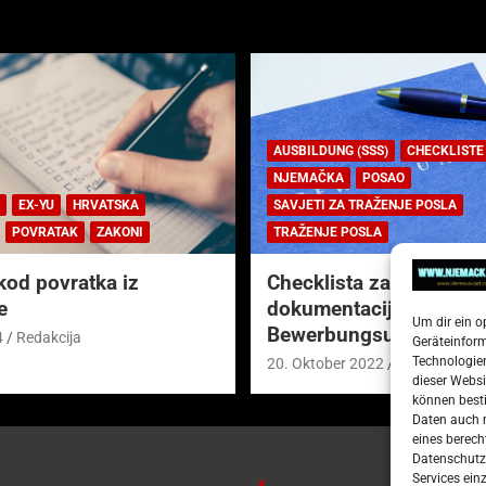
AUSBILDUNG (SSS)
CHECKLISTE
NJEMAČKA
POSAO
EX-YU
HRVATSKA
SAVJETI ZA TRAŽENJE POSLA
POVRATAK
ZAKONI
TRAŽENJE POSLA
kod povratka iz
Checklista za prijavnu
e
dokumentaciju (njem.
Um dir ein o
Bewerbungsunterlagen
4
Redakcija
Geräteinfor
Technologien
20. Oktober 2022
Redakcija
dieser Websi
können besti
Daten auch m
eines berech
Datenschutze
Services ein