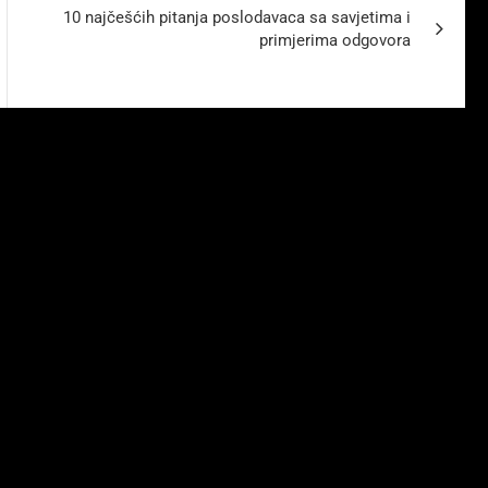
10 najčešćih pitanja poslodavaca sa savjetima i
primjerima odgovora