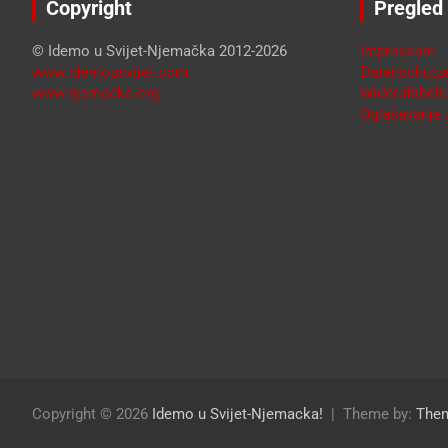
Copyright
Pregled
© Idemo u Svijet-Njemačka 2012-2026
Impressum
www.idemousvijet.com
Datenschutze
www.njemacka.org
Widerufsbele
Oglašavanje /
Copyright © 2026
Idemo u Svijet-Njemacka!
Theme by:
The