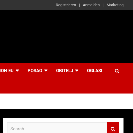
Registrieren
Anmelden
Marketing
NON EU
POSAO
OBITELJ
OGLASI
S
e